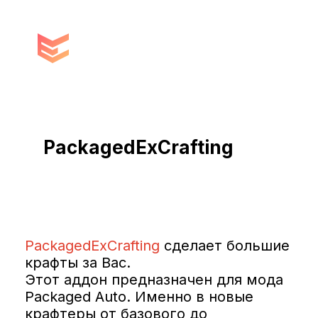
PackagedExCrafting
Описание мода
PackagedExCrafting
сделает большие
крафты за Вас.
Этот аддон предназначен для мода
Packaged Auto. Именно в новые
крафтеры от базового до